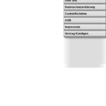
Über uns
Datenschutzerklärung
CookieRichtlinie
AGB
Impressum
Vertrag Kündigen