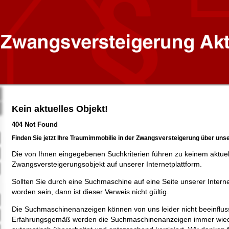
Kein aktuelles Objekt!
404 Not Found
Finden Sie jetzt Ihre Traumimmobilie in der Zwangsversteigerung über uns
Die von Ihnen eingegebenen Suchkriterien führen zu keinem aktue
Zwangsversteigerungsobjekt auf unserer Internetplattform.
Sollten Sie durch eine Suchmaschine auf eine Seite unserer Intern
worden sein, dann ist dieser Verweis nicht gültig.
Die Suchmaschinenanzeigen können von uns leider nicht beeinflus
Erfahrungsgemäß werden die Suchmaschinenanzeigen immer wied