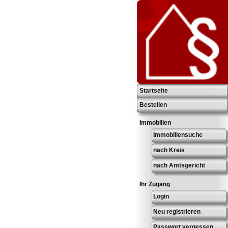
Startseite
Bestellen
Immobilien
Immobiliensuche
nach Kreis
nach Amtsgericht
Ihr Zugang
Login
Neu registrieren
Passwort vergessen