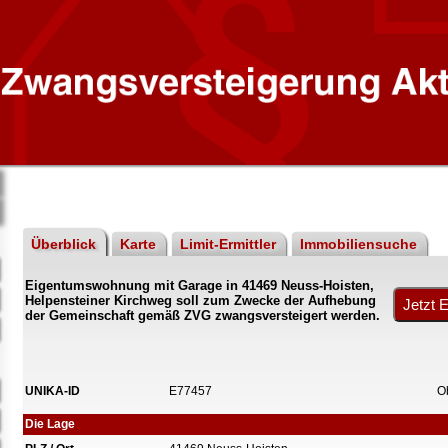
Überblick
Karte
Limit-Ermittler
Immobiliensuche
Eigentumswohnung mit Garage in 41469 Neuss-Hoisten,
Helpensteiner Kirchweg soll zum Zwecke der Aufhebung
der Gemeinschaft gemäß ZVG zwangsversteigert werden.
UNIKA-ID
E77457
O
Die Lage