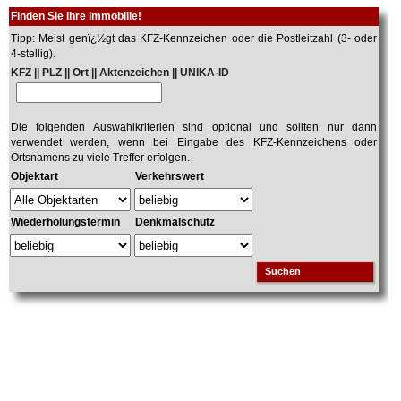
Finden Sie Ihre Immobilie!
Tipp: Meist genï¿½gt das KFZ-Kennzeichen oder die Postleitzahl (3- oder
4-stellig).
KFZ || PLZ || Ort || Aktenzeichen || UNIKA-ID
Die folgenden Auswahlkriterien sind optional und sollten nur dann
verwendet werden, wenn bei Eingabe des KFZ-Kennzeichens oder
Ortsnamens zu viele Treffer erfolgen.
Objektart
Verkehrswert
Wiederholungstermin
Denkmalschutz
Suchen