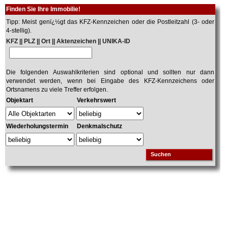
Finden Sie Ihre Immobilie!
Tipp: Meist genï¿½gt das KFZ-Kennzeichen oder die Postleitzahl (3- oder
4-stellig).
KFZ || PLZ || Ort || Aktenzeichen || UNIKA-ID
Die folgenden Auswahlkriterien sind optional und sollten nur dann
verwendet werden, wenn bei Eingabe des KFZ-Kennzeichens oder
Ortsnamens zu viele Treffer erfolgen.
Objektart
Verkehrswert
Wiederholungstermin
Denkmalschutz
Suchen