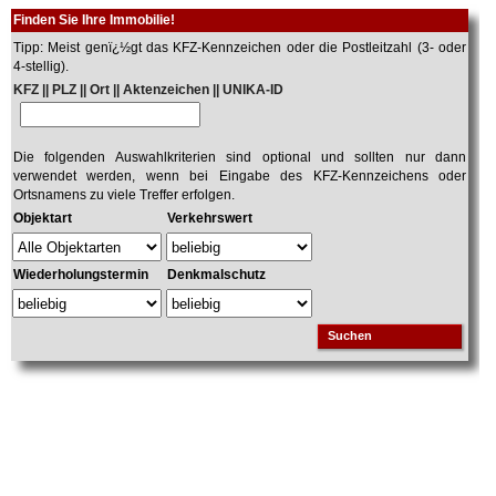
Finden Sie Ihre Immobilie!
Tipp: Meist genï¿½gt das KFZ-Kennzeichen oder die Postleitzahl (3- oder
4-stellig).
KFZ || PLZ || Ort || Aktenzeichen || UNIKA-ID
Die folgenden Auswahlkriterien sind optional und sollten nur dann
verwendet werden, wenn bei Eingabe des KFZ-Kennzeichens oder
Ortsnamens zu viele Treffer erfolgen.
Objektart
Verkehrswert
Wiederholungstermin
Denkmalschutz
Suchen