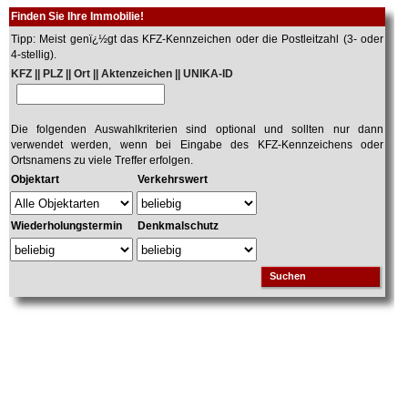
Finden Sie Ihre Immobilie!
Tipp: Meist genï¿½gt das KFZ-Kennzeichen oder die Postleitzahl (3- oder
4-stellig).
KFZ || PLZ || Ort || Aktenzeichen || UNIKA-ID
Die folgenden Auswahlkriterien sind optional und sollten nur dann
verwendet werden, wenn bei Eingabe des KFZ-Kennzeichens oder
Ortsnamens zu viele Treffer erfolgen.
Objektart
Verkehrswert
Wiederholungstermin
Denkmalschutz
Suchen