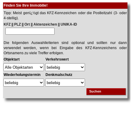
Finden Sie Ihre Immobilie!
Tipp: Meist genï¿½gt das KFZ-Kennzeichen oder die Postleitzahl (3- oder
4-stellig).
KFZ || PLZ || Ort || Aktenzeichen || UNIKA-ID
Die folgenden Auswahlkriterien sind optional und sollten nur dann
verwendet werden, wenn bei Eingabe des KFZ-Kennzeichens oder
Ortsnamens zu viele Treffer erfolgen.
Objektart
Verkehrswert
Wiederholungstermin
Denkmalschutz
Suchen