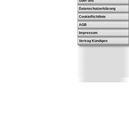
Über uns
Datenschutzerklärung
CookieRichtlinie
AGB
Impressum
Vertrag Kündigen