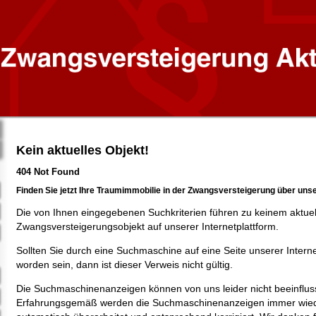
Kein aktuelles Objekt!
404 Not Found
Finden Sie jetzt Ihre Traumimmobilie in der Zwangsversteigerung über uns
Die von Ihnen eingegebenen Suchkriterien führen zu keinem aktue
Zwangsversteigerungsobjekt auf unserer Internetplattform.
Sollten Sie durch eine Suchmaschine auf eine Seite unserer Intern
worden sein, dann ist dieser Verweis nicht gültig.
Die Suchmaschinenanzeigen können von uns leider nicht beeinflus
Erfahrungsgemäß werden die Suchmaschinenanzeigen immer wied