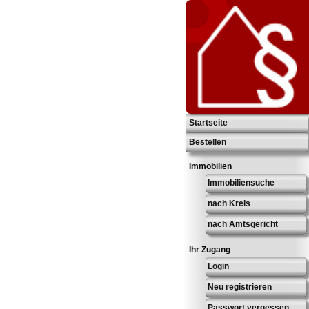
Startseite
Bestellen
Immobilien
Immobiliensuche
nach Kreis
nach Amtsgericht
Ihr Zugang
Login
Neu registrieren
Passwort vergessen