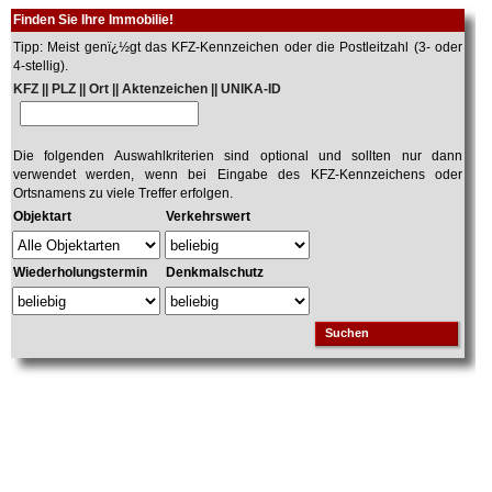
Finden Sie Ihre Immobilie!
Tipp: Meist genï¿½gt das KFZ-Kennzeichen oder die Postleitzahl (3- oder
4-stellig).
KFZ || PLZ || Ort || Aktenzeichen || UNIKA-ID
Die folgenden Auswahlkriterien sind optional und sollten nur dann
verwendet werden, wenn bei Eingabe des KFZ-Kennzeichens oder
Ortsnamens zu viele Treffer erfolgen.
Objektart
Verkehrswert
Wiederholungstermin
Denkmalschutz
Suchen