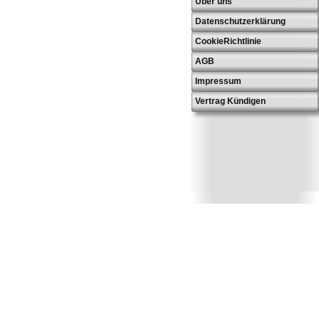
Über uns
Datenschutzerklärung
CookieRichtlinie
AGB
Impressum
Vertrag Kündigen