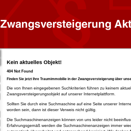
Kein aktuelles Objekt!
404 Not Found
Finden Sie jetzt Ihre Traumimmobilie in der Zwangsversteigerung über uns
Die von Ihnen eingegebenen Suchkriterien führen zu keinem aktue
Zwangsversteigerungsobjekt auf unserer Internetplattform.
Sollten Sie durch eine Suchmaschine auf eine Seite unserer Intern
worden sein, dann ist dieser Verweis nicht gültig.
Die Suchmaschinenanzeigen können von uns leider nicht beeinflus
Erfahrungsgemäß werden die Suchmaschinenanzeigen immer wied