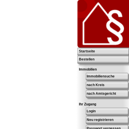
Startseite
Bestellen
Immobilien
Immobiliensuche
nach Kreis
nach Amtsgericht
Ihr Zugang
Login
Neu registrieren
Passwort vergessen