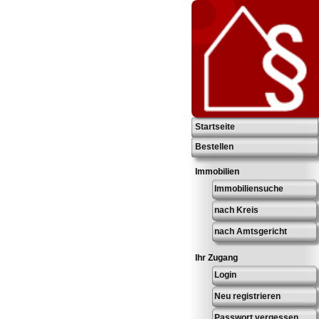
Startseite
Bestellen
Immobilien
Immobiliensuche
nach Kreis
nach Amtsgericht
Ihr Zugang
Login
Neu registrieren
Passwort vergessen