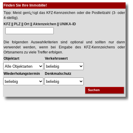
Finden Sie Ihre Immobilie!
Tipp: Meist genï¿½gt das KFZ-Kennzeichen oder die Postleitzahl (3- oder
4-stellig).
KFZ || PLZ || Ort || Aktenzeichen || UNIKA-ID
Die folgenden Auswahlkriterien sind optional und sollten nur dann
verwendet werden, wenn bei Eingabe des KFZ-Kennzeichens oder
Ortsnamens zu viele Treffer erfolgen.
Objektart
Verkehrswert
Wiederholungstermin
Denkmalschutz
Suchen