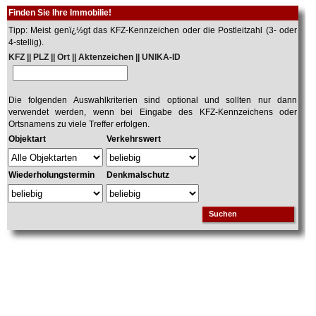
Finden Sie Ihre Immobilie!
Tipp: Meist genï¿½gt das KFZ-Kennzeichen oder die Postleitzahl (3- oder
4-stellig).
KFZ || PLZ || Ort || Aktenzeichen || UNIKA-ID
Die folgenden Auswahlkriterien sind optional und sollten nur dann
verwendet werden, wenn bei Eingabe des KFZ-Kennzeichens oder
Ortsnamens zu viele Treffer erfolgen.
Objektart
Verkehrswert
Wiederholungstermin
Denkmalschutz
Suchen