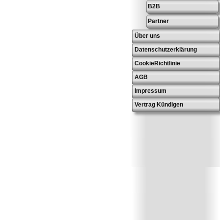
B2B
Partner
Über uns
Datenschutzerklärung
CookieRichtlinie
AGB
Impressum
Vertrag Kündigen