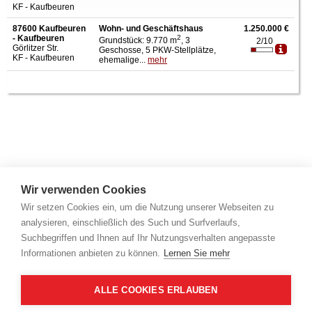
KF - Kaufbeuren
87600 Kaufbeuren
Wohn- und Geschäftshaus
1.250.000 €
- Kaufbeuren
2
Grundstück: 9.770 m
, 3
2/10
Görlitzer Str.
Geschosse, 5 PKW-Stellplätze,
KF - Kaufbeuren
ehemalige...
mehr
Wir verwenden Cookies
Wir setzen Cookies ein, um die Nutzung unserer Webseiten zu
analysieren, einschließlich des Such und Surfverlaufs,
Suchbegriffen und Ihnen auf Ihr Nutzungsverhalten angepasste
Informationen anbieten zu können.
Lernen Sie mehr
ALLE COOKIES ERLAUBEN