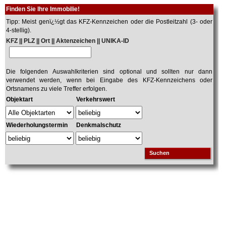
Finden Sie Ihre Immobilie!
Tipp: Meist genï¿½gt das KFZ-Kennzeichen oder die Postleitzahl (3- oder
4-stellig).
KFZ || PLZ || Ort || Aktenzeichen || UNIKA-ID
Die folgenden Auswahlkriterien sind optional und sollten nur dann
verwendet werden, wenn bei Eingabe des KFZ-Kennzeichens oder
Ortsnamens zu viele Treffer erfolgen.
Objektart
Verkehrswert
Wiederholungstermin
Denkmalschutz
Suchen